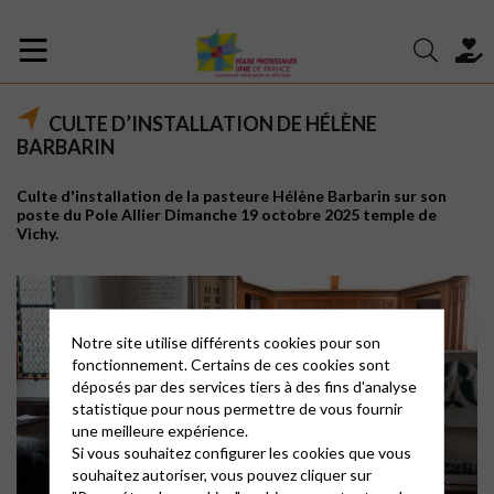
CULTE D’INSTALLATION DE HÉLÈNE
BARBARIN
Culte d'installation de la pasteure Hélène Barbarin sur son
poste du Pole Allier Dimanche 19 octobre 2025 temple de
Vichy.
Notre site utilise différents cookies pour son
fonctionnement. Certains de ces cookies sont
déposés par des services tiers à des fins d'analyse
statistique pour nous permettre de vous fournir
une meilleure expérience.
Si vous souhaitez configurer les cookies que vous
souhaitez autoriser, vous pouvez cliquer sur