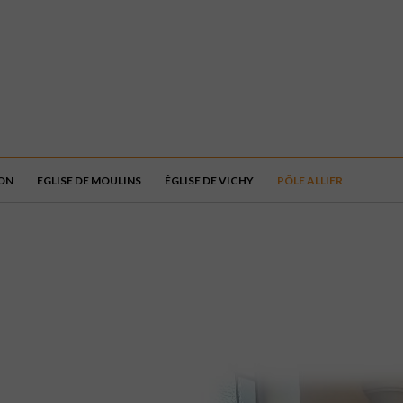
ÇON
EGLISE DE MOULINS
ÉGLISE DE VICHY
PÔLE ALLIER